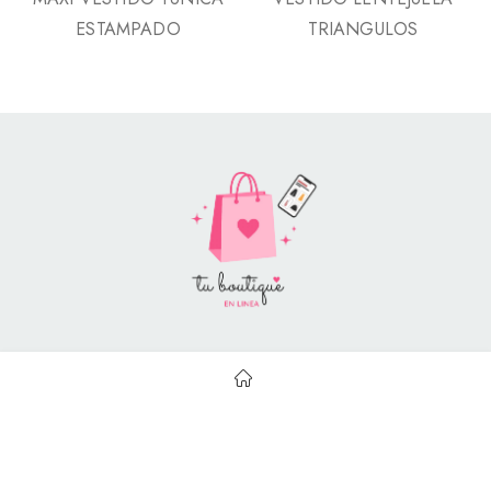
ESTAMPADO
TRIANGULOS
Style Catalog Book © | Soportado por
Con Soluciones