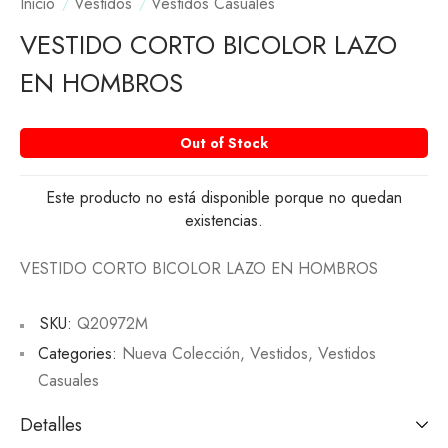
Inicio
Vestidos
Vestidos Casuales
VESTIDO CORTO BICOLOR LAZO
EN HOMBROS
Out of Stock
Este producto no está disponible porque no quedan
existencias.
VESTIDO CORTO BICOLOR LAZO EN HOMBROS
SKU:
Q20972M
Categories:
Nueva Colección
,
Vestidos
,
Vestidos
Casuales
Detalles