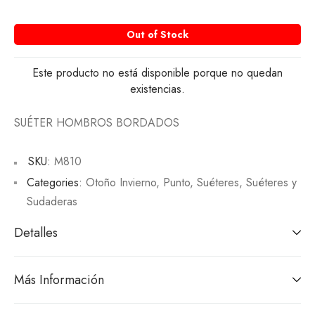
Out of Stock
Este producto no está disponible porque no quedan
existencias.
SUÉTER HOMBROS BORDADOS
SKU:
M810
Categories:
Otoño Invierno
,
Punto
,
Suéteres
,
Suéteres y
Sudaderas
Detalles
Más Información