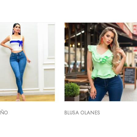
OÑO
BLUSA OLANES