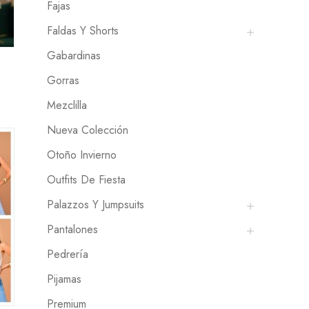
Fajas
Faldas Y Shorts
Gabardinas
Gorras
Mezclilla
Nueva Colección
Otoño Invierno
Outfits De Fiesta
Palazzos Y Jumpsuits
Pantalones
Pedrería
Pijamas
Premium