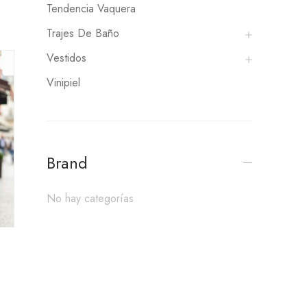
Tendencia Vaquera
Trajes De Baño
Vestidos
Vinipiel
Brand
No hay categorías