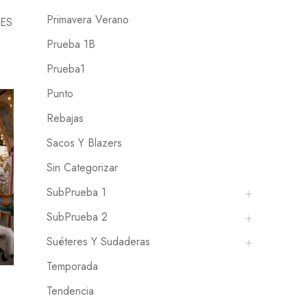
Primavera Verano
ES
Prueba 1B
Prueba1
Punto
Rebajas
Sacos Y Blazers
Sin Categorizar
SubPrueba 1
SubPrueba 2
Suéteres Y Sudaderas
Temporada
Tendencia