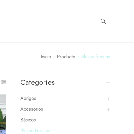
Inicio
Producto
Blusas frescas
Categories
Abrigos
Accesorios
Básicos
Blusas Frescas