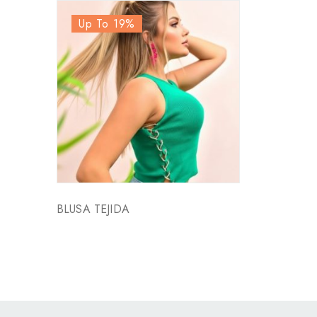
Up To 19
%
BLUSA TEJIDA