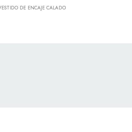
VESTIDO DE ENCAJE CALADO
BOHE