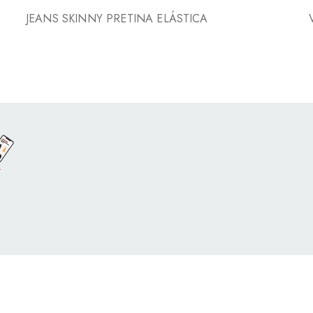
JEANS SKINNY PRETINA ELÁSTICA
o por
Con Soluciones