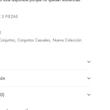
 3 PIEZAS
1
Conjuntos
,
Conjuntos Casuales
,
Nueva Colección
ión
(0)