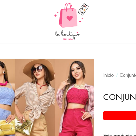
Inicio
Conjunt
CONJUNT
Este producto n