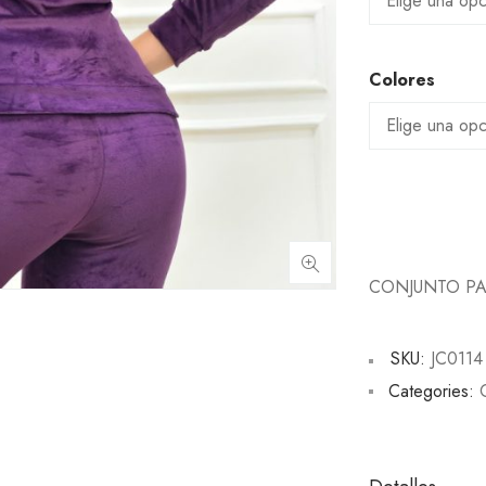
Colores
CONJUNTO PA
SKU:
JC0114
Categories: