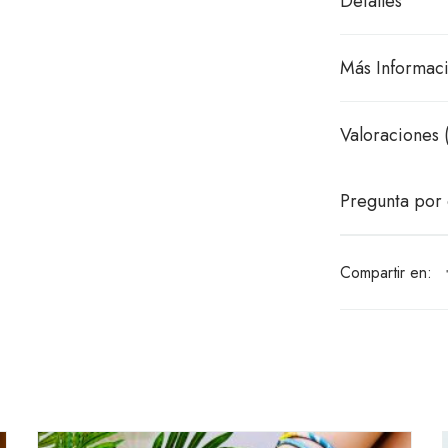
Detalles
Más Informac
Valoraciones 
Pregunta por 
Compartir en: