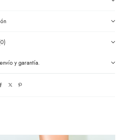
ión
(0)
envío y garantía.