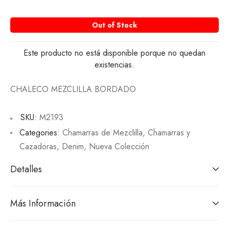
Out of Stock
Este producto no está disponible porque no quedan
existencias.
CHALECO MEZCLILLA BORDADO
SKU:
M2193
Categories:
Chamarras de Mezclilla
,
Chamarras y
Cazadoras
,
Denim
,
Nueva Colección
Detalles
Más Información