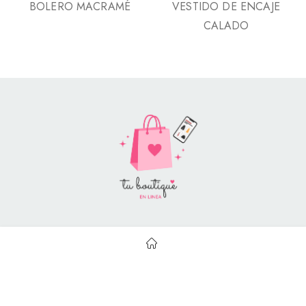
BOLERO MACRAMÉ
VESTIDO DE ENCAJE
CALADO
Style Catalog Book © | Soportado por
Con Soluciones