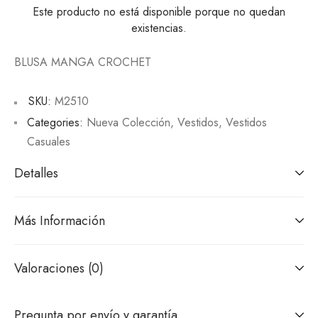
Este producto no está disponible porque no quedan
existencias.
BLUSA MANGA CROCHET
SKU:
M2510
Categories:
Nueva Colección
,
Vestidos
,
Vestidos
Casuales
Detalles
Más Información
Valoraciones (0)
Pregunta por envío y garantía.