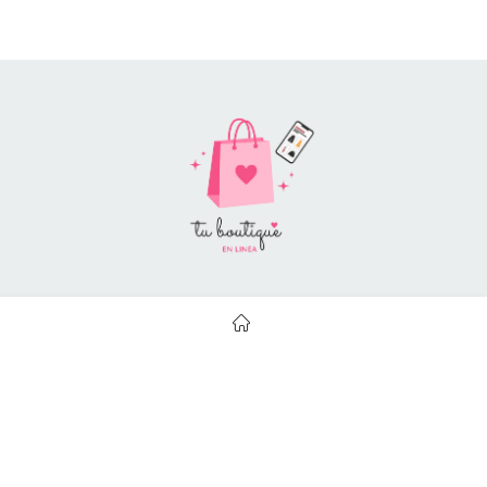
Style Catalog Book © | Soportado por
Con Soluciones