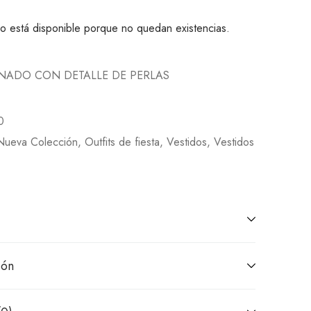
o está disponible porque no quedan existencias.
INADO CON DETALLE DE PERLAS
0
Nueva Colección
,
Outfits de fiesta
,
Vestidos
,
Vestidos
ión