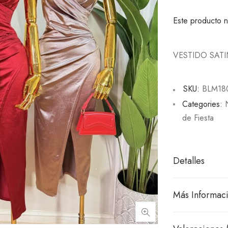
Este producto n
VESTIDO SAT
SKU:
BLM18
Categories:
de Fiesta
Detalles
Más Informac