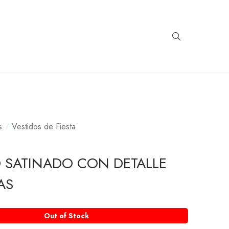
s
Vestidos de Fiesta
O SATINADO CON DETALLE
AS
Out of Stock