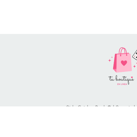
Style Catalog Book © | Soportad