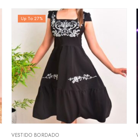
Up To 27
%
VESTIDO BORDADO