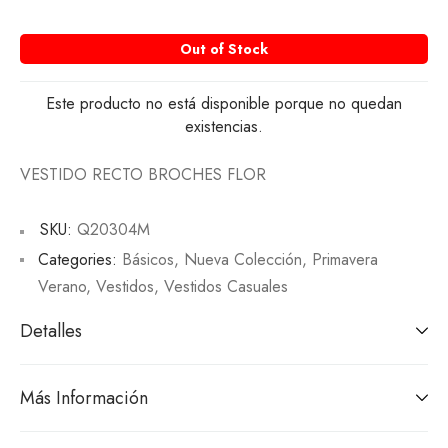
Out of Stock
Este producto no está disponible porque no quedan
existencias.
VESTIDO RECTO BROCHES FLOR
SKU:
Q20304M
Categories:
Básicos
,
Nueva Colección
,
Primavera
Verano
,
Vestidos
,
Vestidos Casuales
Detalles
Más Información