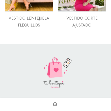
VESTIDO LENTEJUELA
VESTIDO CORTE
FLEQUILLOS
AJUSTADO
Style Catalog Book © | Soportado por
Con Soluciones