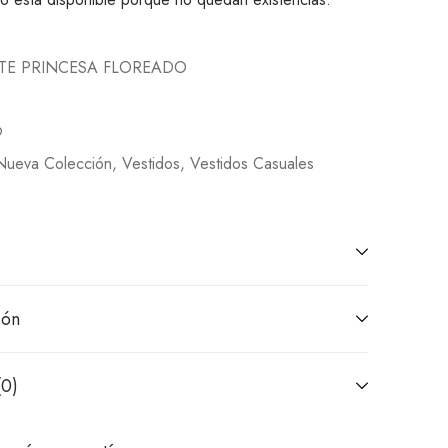
TE PRINCESA FLOREADO
9
Nueva Colección
,
Vestidos
,
Vestidos Casuales
ión
(0)