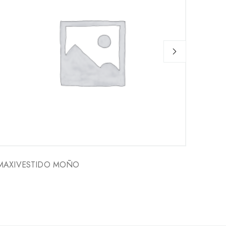
MAXIVESTIDO MOÑO
VEST