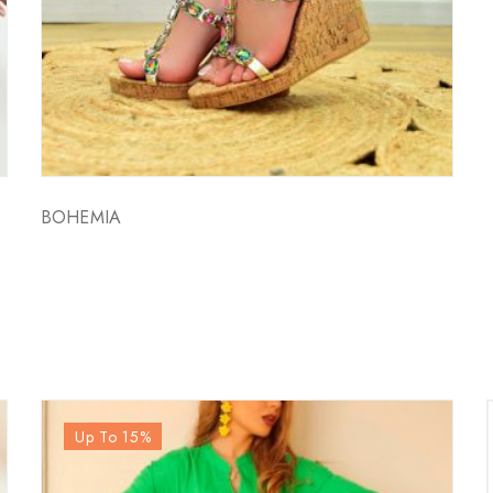
BOHEMIA
Up To 15
%