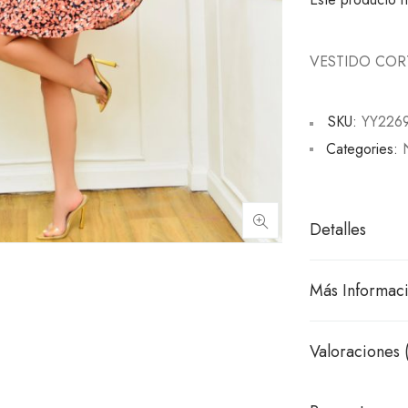
VESTIDO COR
SKU:
YY226
Categories:
Detalles
Más Informac
Valoraciones 