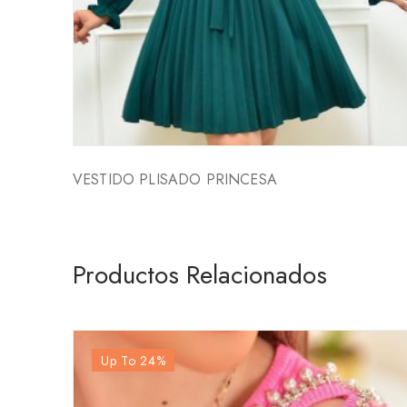
VESTIDO PLISADO PRINCESA
Productos Relacionados
Up To 24
%