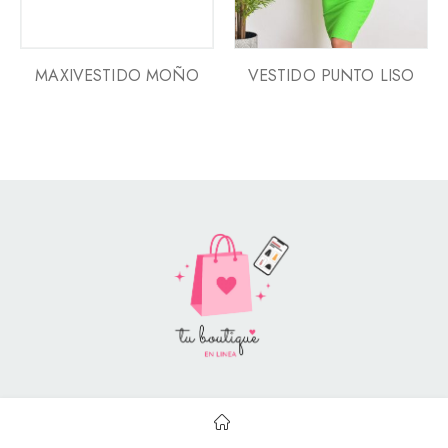
MAXIVESTIDO MOÑO
VESTIDO PUNTO LISO
Style Catalog Book © | Soportado por
Con Soluciones