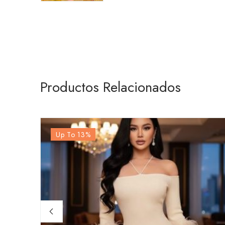
Productos Relacionados
Up To 13
%