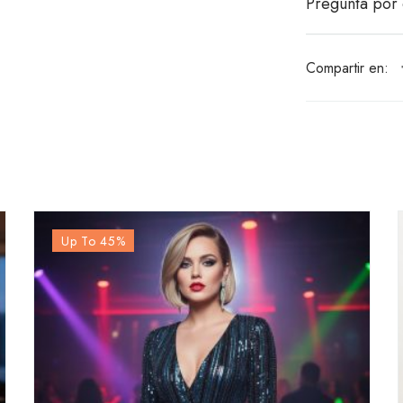
Pregunta por 
Compartir en:
Up To 45
%