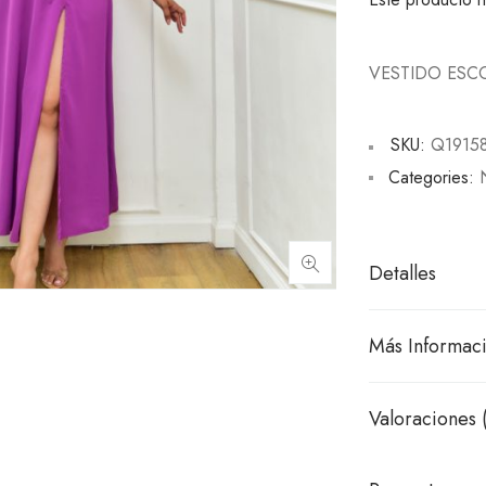
VESTIDO ES
SKU:
Q1915
Categories:
Detalles
Más Informac
Valoraciones 