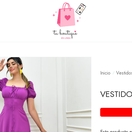
Inicio
Vestido
VESTID
Este producto n