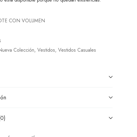
COTE CON VOLUMEN
8
Nueva Colección
,
Vestidos
,
Vestidos Casuales
ión
(0)