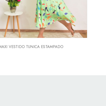
MAXI VESTIDO TUNICA ESTAMPADO
VESTI