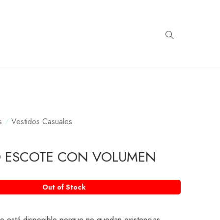
s
Vestidos Casuales
O ESCOTE CON VOLUMEN
Out of Stock
o está disponible porque no quedan existencias.