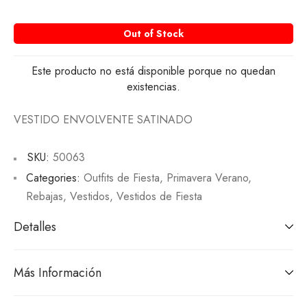
Out of Stock
Este producto no está disponible porque no quedan
existencias.
VESTIDO ENVOLVENTE SATINADO
SKU:
50063
Categories:
Outfits de Fiesta
,
Primavera Verano
,
Rebajas
,
Vestidos
,
Vestidos de Fiesta
Detalles
Más Información