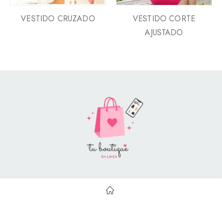
VESTIDO CRUZADO
VESTIDO CORTE
AJUSTADO
Style Catalog Book © | Soportado por
Con Soluciones