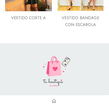
VESTIDO CORTE A
VESTIDO BANDAGE
CON ESCAROLA
Style Catalog Book © | Soportado por
Con Soluciones