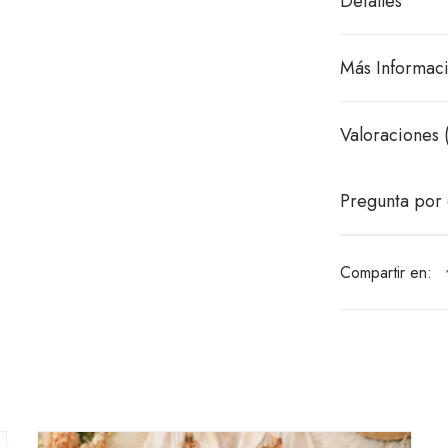
Detalles
Más Informac
Valoraciones 
Pregunta por 
Compartir en: