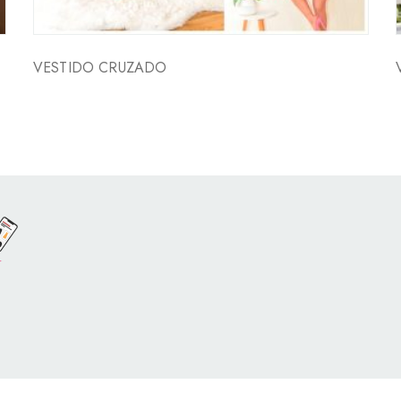
VESTIDO CRUZADO
o por
Con Soluciones