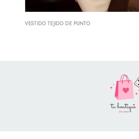
VESTIDO TEJIDO DE PUNTO
Style Catalog Book © | Soportad