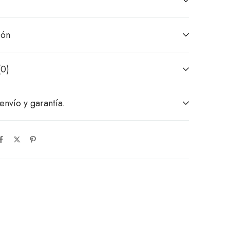
ión
(0)
envío y garantía.