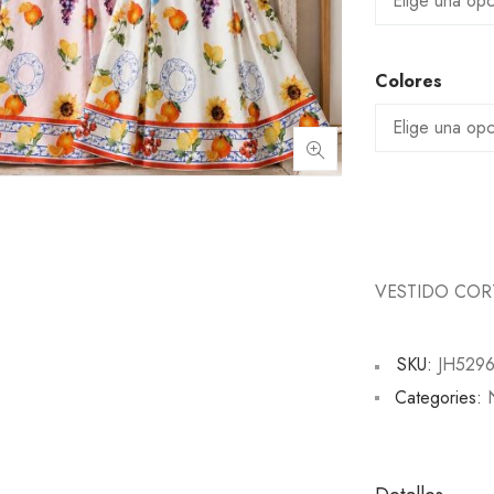
Colores
VESTIDO COR
SKU:
JH529
Categories: