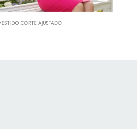
VESTIDO CORTE AJUSTADO
VEST