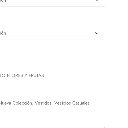
TO FLORES Y FRUTAS
6
Nueva Colección
,
Vestidos
,
Vestidos Casuales