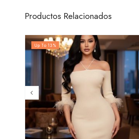
Productos Relacionados
Up To 13
%