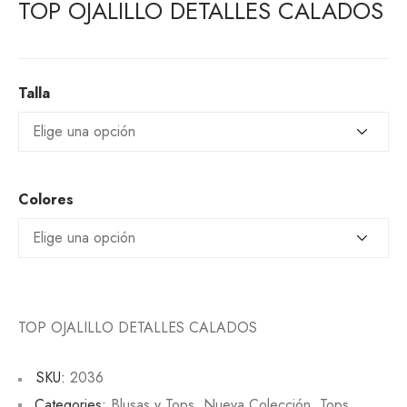
TOP OJALILLO DETALLES CALADOS
Talla
Colores
TOP OJALILLO DETALLES CALADOS
SKU:
2036
Categories:
Blusas y Tops
,
Nueva Colección
,
Tops