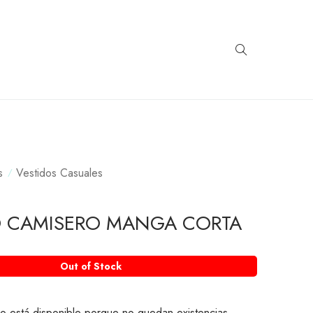
s
Vestidos Casuales
O CAMISERO MANGA CORTA
Out of Stock
o está disponible porque no quedan existencias.