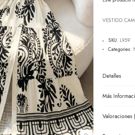
VESTIDO CA
SKU:
L959
Categories:
Detalles
Más Informac
Valoraciones 