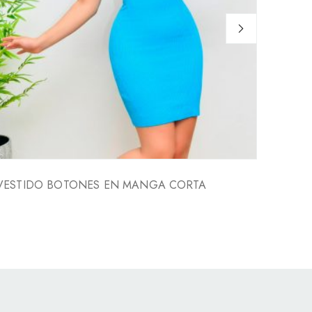
VESTIDO BOTONES EN MANGA CORTA
VESTI