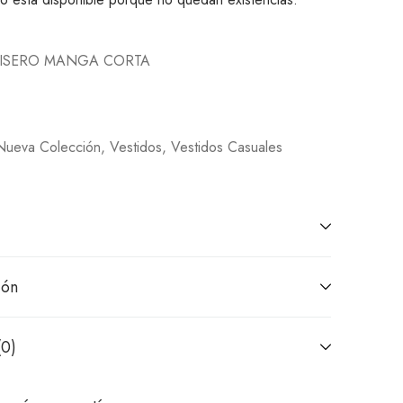
MISERO MANGA CORTA
Nueva Colección
,
Vestidos
,
Vestidos Casuales
ión
(0)