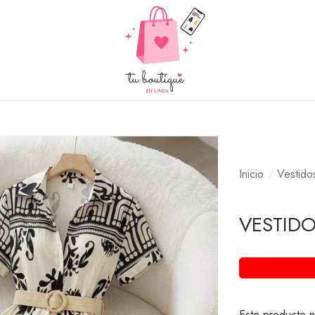
Inicio
Vestido
VESTID
Este producto n