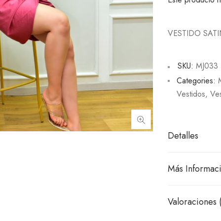
VESTIDO SAT
SKU:
MJ033
Categories:
Vestidos
,
Ves
Detalles
Más Informac
Valoraciones 