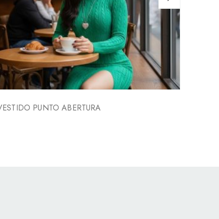
VESTIDO PUNTO ABERTURA
VESTI