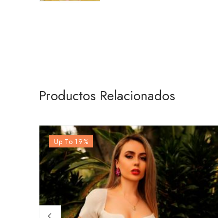
Productos Relacionados
Up To 19
%