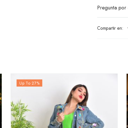
Pregunta por 
Compartir en:
Up To 27
%