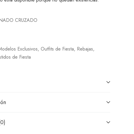
INADO CRUZADO
Modelos Exclusivos
,
Outfits de Fiesta
,
Rebajas
,
tidos de Fiesta
ión
(0)