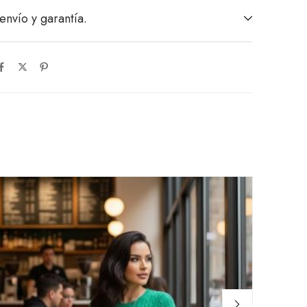
envío y garantía.
Up