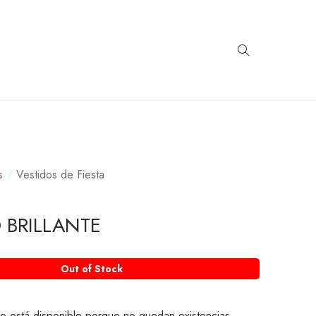
s
Vestidos de Fiesta
 BRILLANTE
Out of Stock
o está disponible porque no quedan existencias.