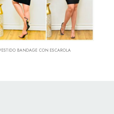
VESTIDO BANDAGE CON ESCAROLA
VESTI