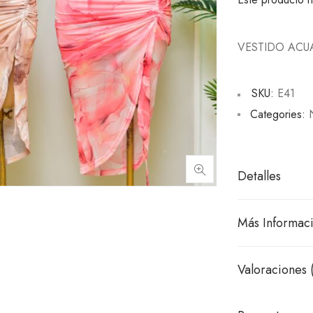
VESTIDO ACU
SKU:
E41
Categories:
Detalles
Más Informac
Valoraciones 