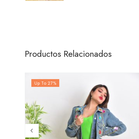
Productos Relacionados
Up To 27
%