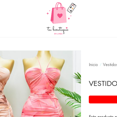
Inicio
Vestido
VESTID
Este producto n