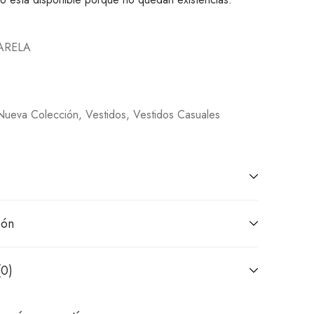
ARELA
Nueva Colección
,
Vestidos
,
Vestidos Casuales
ión
(0)