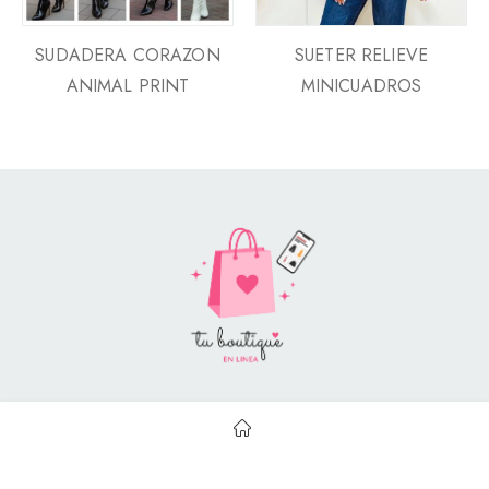
SUDADERA CORAZON
SUETER RELIEVE
ANIMAL PRINT
MINICUADROS
Style Catalog Book © | Soportado por
Con Soluciones