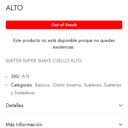
ALTO
Out of Stock
Este producto no está disponible porque no quedan
existencias.
SUETER SUPER SUAVE CUELLO ALTO
SKU:
A19
Categories:
Básicos
,
Otoño Invierno
,
Suéteres
,
Suéteres
y Sudaderas
Detalles
Más Información