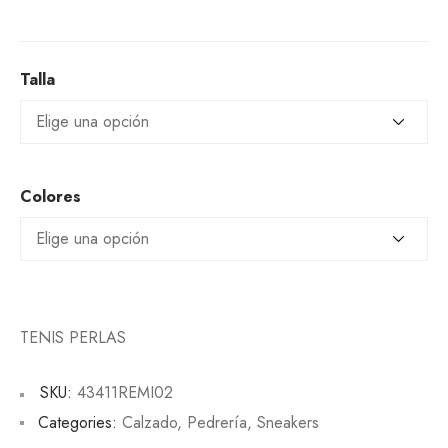
Talla
Colores
TENIS PERLAS
SKU:
43411REMI02
Categories:
Calzado
,
Pedrería
,
Sneakers