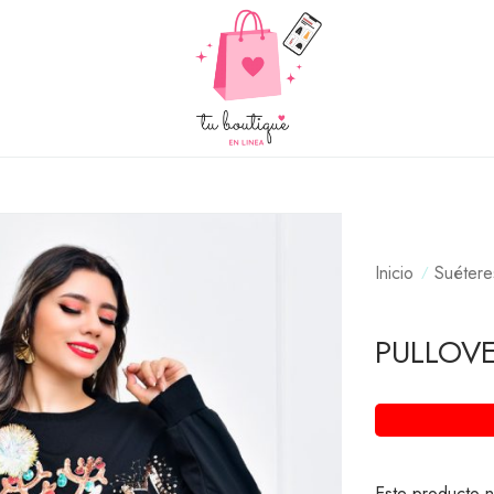
Inicio
Suétere
PULLOV
Este producto n