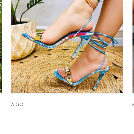
E
AIGO