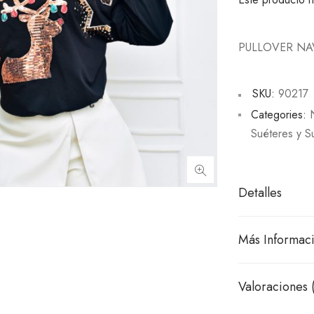
PULLOVER NA
SKU:
90217
Categories:
Suéteres y S
Detalles
Más Informac
Valoraciones 