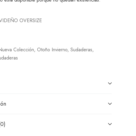
VIDEÑO OVERSIZE
Nueva Colección
,
Otoño Invierno
,
Sudaderas
,
udaderas
ión
(0)