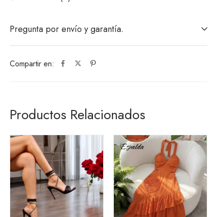
Pregunta por envío y garantía.
Compartir en:
Productos Relacionados