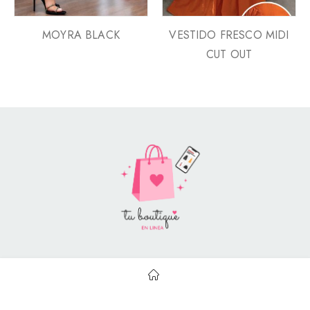
MOYRA BLACK
VESTIDO FRESCO MIDI
CUT OUT
Style Catalog Book © | Soportado por
Con Soluciones