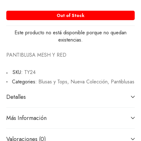
Out of Stock
Este producto no está disponible porque no quedan
existencias.
PANTIBLUSA MESH Y RED
SKU:
TY24
Categories:
Blusas y Tops
,
Nueva Colección
,
Pantiblusas
Detalles
Más Información
Valoraciones (0)