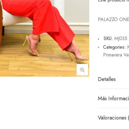
PALAZZO ONE
SKU:
MJ035
Categories:
Primavera Ve
Detalles
Más Informac
Valoraciones 