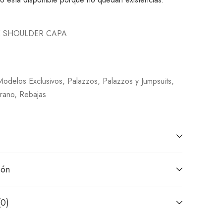
 SHOULDER CAPA
Modelos Exclusivos
,
Palazzos
,
Palazzos y Jumpsuits
,
rano
,
Rebajas
ión
(0)