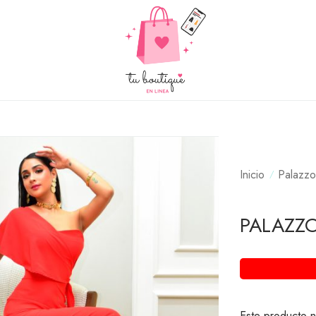
Inicio
Palazzo
PALAZZ
Este producto n