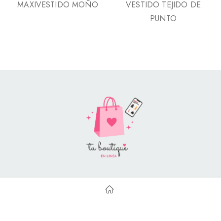
MAXIVESTIDO MOÑO
VESTIDO TEJIDO DE
PUNTO
Style Catalog Book © | Soportado por
Con Soluciones