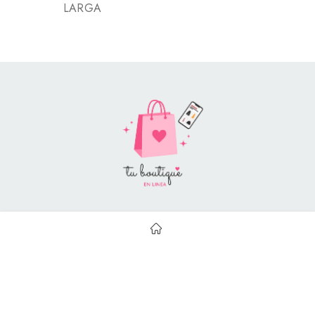
LARGA
Style Catalog Book © | Soportado por
Con Soluciones