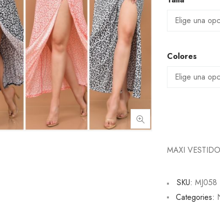
Colores
MAXI VESTID
SKU:
MJ058
Categories: