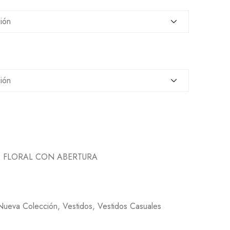
O FLORAL CON ABERTURA
Nueva Colección
,
Vestidos
,
Vestidos Casuales