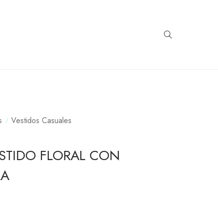
s
Vestidos Casuales
ESTIDO FLORAL CON
RA