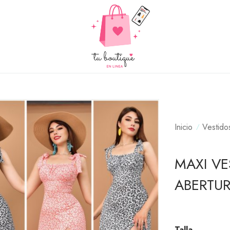
Inicio
Vestido
MAXI V
ABERTU
Talla