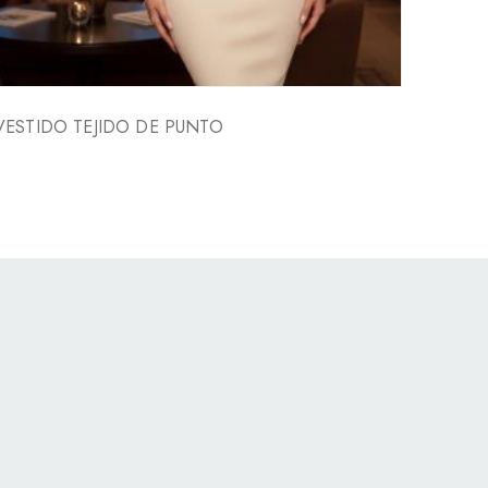
VESTIDO TEJIDO DE PUNTO
VEST