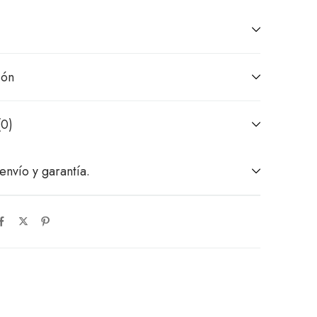
ión
(0)
envío y garantía.