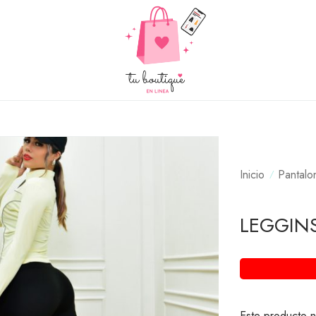
Inicio
Pantalo
LEGGIN
Este producto n