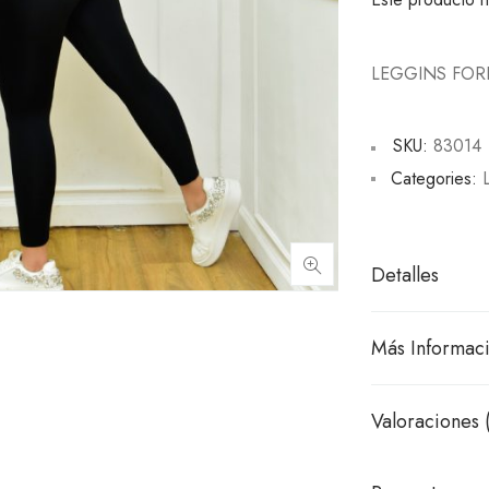
LEGGINS FOR
SKU:
83014
Categories:
Detalles
Más Informac
Valoraciones 