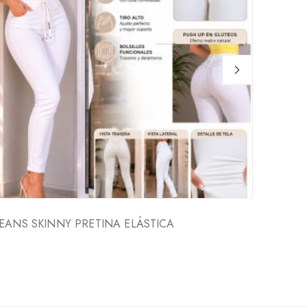
JEANS SKINNY PRETINA ELÁSTICA
ONIE