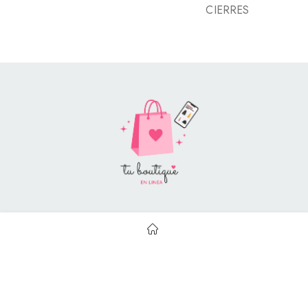
CIERRES
Style Catalog Book © | Soportado por
Con Soluciones