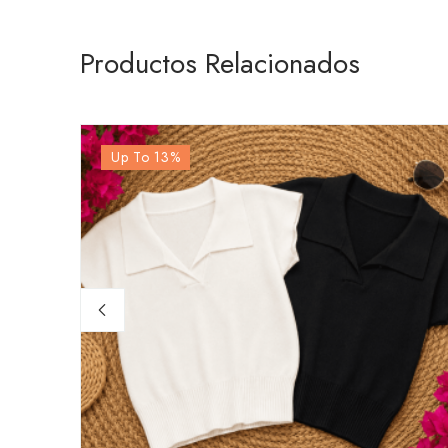
Productos Relacionados
Up To 13
%