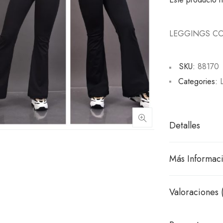
LEGGINGS CO
SKU:
88170
Categories:
Detalles
Más Informac
Valoraciones 