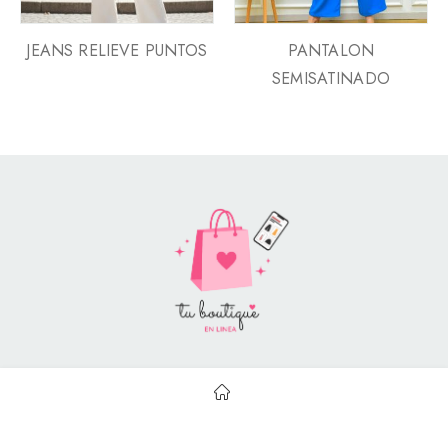
JEANS RELIEVE PUNTOS
PANTALON
SEMISATINADO
Style Catalog Book © | Soportado por
Con Soluciones