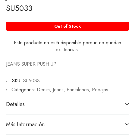
SU5033
Out of Stock
Este producto no está disponible porque no quedan
existencias.
JEANS SUPER PUSH UP
SKU:
SU5033
Categories:
Denim
,
Jeans
,
Pantalones
,
Rebajas
Detalles
Más Información