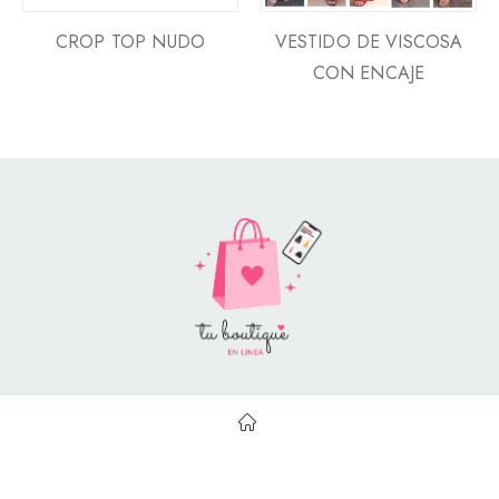
CROP TOP NUDO
VESTIDO DE VISCOSA
CON ENCAJE
Style Catalog Book © | Soportado por
Con Soluciones