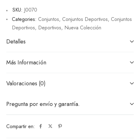
SKU:
J0070
Categories:
Conjuntos
,
Conjuntos Deportivos
,
Conjuntos
Deportivos
,
Deportivos
,
Nueva Colección
Detalles
Más Información
Valoraciones (0)
Pregunta por envío y garantía.
Compartir en: