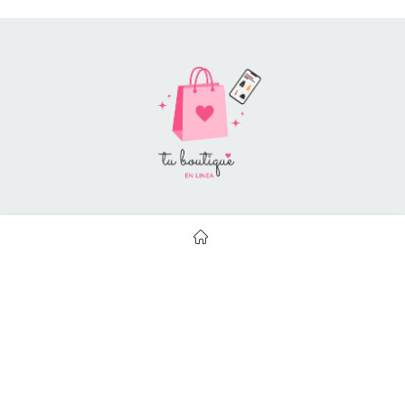
Style Catalog Book © | Soportado por
Con Soluciones