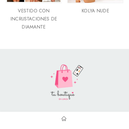
VESTIDO CON
KOLYA NUDE
INCRUSTACIONES DE
DIAMANTE
Style Catalog Book © | Soportado por
Con Soluciones