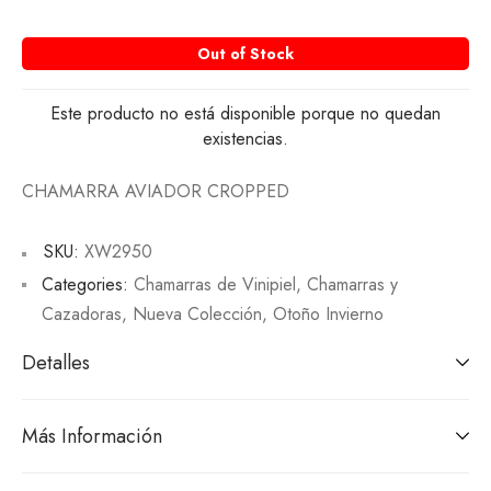
Out of Stock
Este producto no está disponible porque no quedan
existencias.
CHAMARRA AVIADOR CROPPED
SKU:
XW2950
Categories:
Chamarras de Vinipiel
,
Chamarras y
Cazadoras
,
Nueva Colección
,
Otoño Invierno
Detalles
Más Información