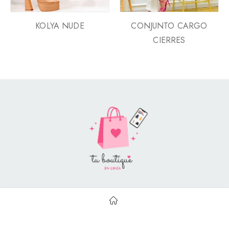
KOLYA NUDE
CONJUNTO CARGO
CIERRES
Style Catalog Book © | Soportado por
Con Soluciones