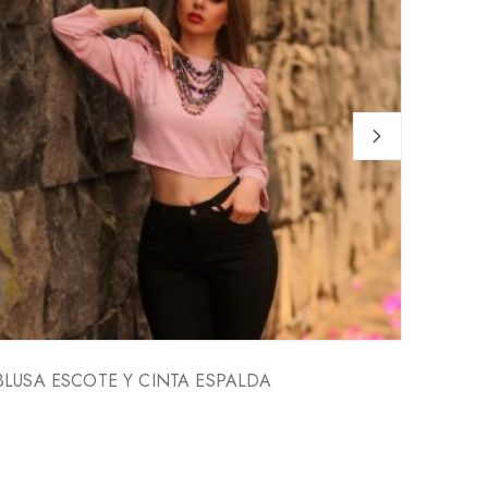
BLUSA ESCOTE Y CINTA ESPALDA
BLUSA