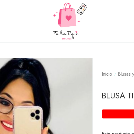
Inicio
Blusas 
BLUSA T
Este producto n