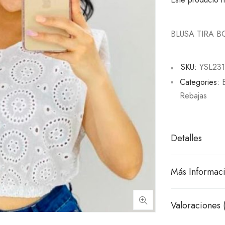
BLUSA TIRA 
SKU:
YSL23
Categories:
Rebajas
Detalles
Más Informac
Valoraciones 