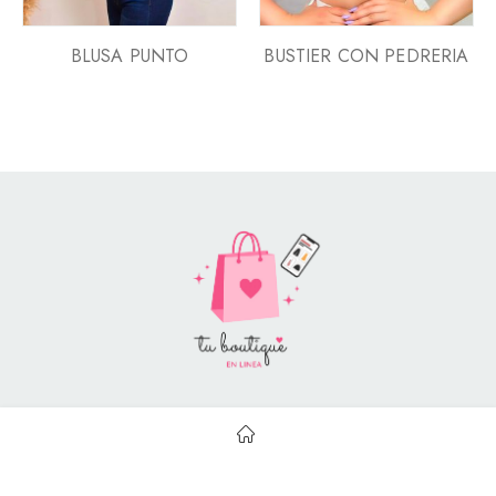
BLUSA PUNTO
BUSTIER CON PEDRERIA
Style Catalog Book © | Soportado por
Con Soluciones