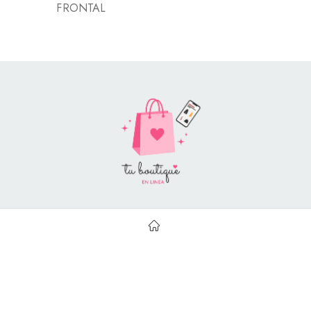
FRONTAL
Style Catalog Book © | Soportado por
Con Soluciones