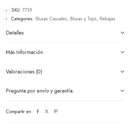
SKU:
7739
Categories:
Blusas Casuales
,
Blusas y Tops
,
Rebajas
Detalles
Más Información
Valoraciones (0)
Pregunta por envío y garantía.
Compartir en: