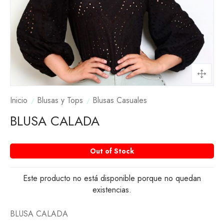
Inicio
Blusas y Tops
Blusas Casuales
BLUSA CALADA
Out of Stock
Este producto no está disponible porque no quedan
existencias.
BLUSA CALADA