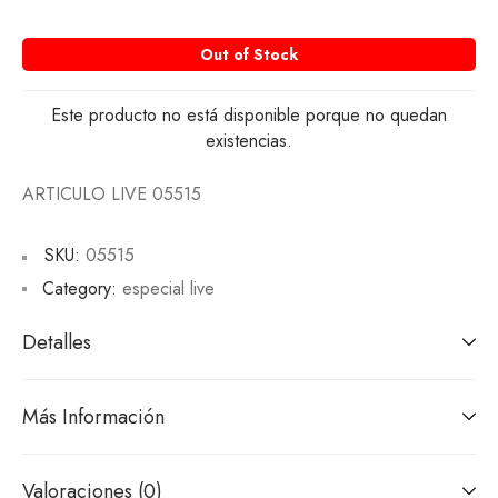
Out of Stock
Este producto no está disponible porque no quedan
existencias.
ARTICULO LIVE 05515
SKU:
05515
Category:
especial live
Detalles
Más Información
Valoraciones (0)