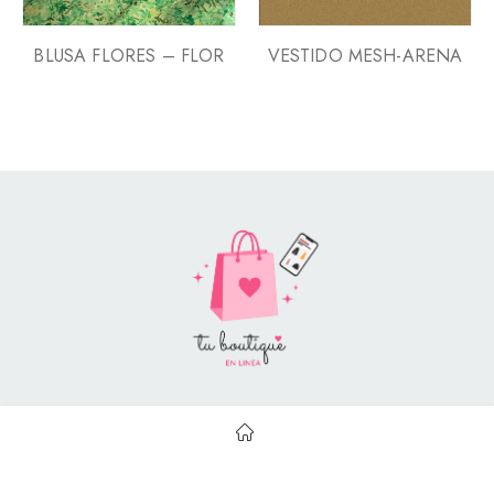
BLUSA FLORES – FLOR
VESTIDO MESH-ARENA
Style Catalog Book © | Soportado por
Con Soluciones