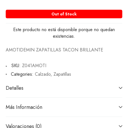
Out of Stock
Este producto no está disponible porque no quedan
existencias.
AMOTIDEMIN ZAPATILLAS TACON BRILLANTE
SKU:
Z041AMOTI
Categories:
Calzado
,
Zapatillas
Detalles
Más Información
Valoraciones (0)