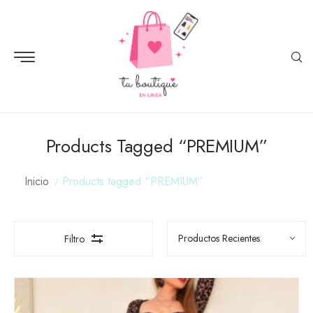
Products Tagged “PREMIUM”
Inicio
Products tagged “PREMIUM”
Filtro