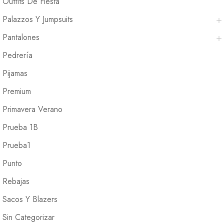
Outfits De Fiesta
Palazzos Y Jumpsuits
Pantalones
Pedrería
Pijamas
Premium
Primavera Verano
Prueba 1B
Prueba1
Punto
Rebajas
Sacos Y Blazers
Sin Categorizar