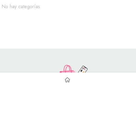
No hay categorías
Style Catalog Book © | Soportado por
Con Soluciones