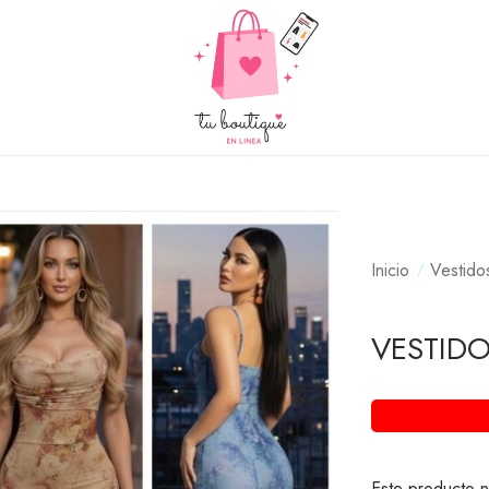
Inicio
Vestido
VESTID
Este producto n