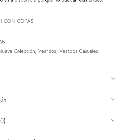
H CON COPAS
6B
Nueva Colección
,
Vestidos
,
Vestidos Casuales
ión
(0)