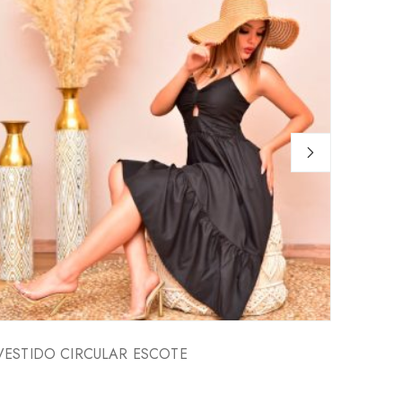
VESTIDO CIRCULAR ESCOTE
VESTI