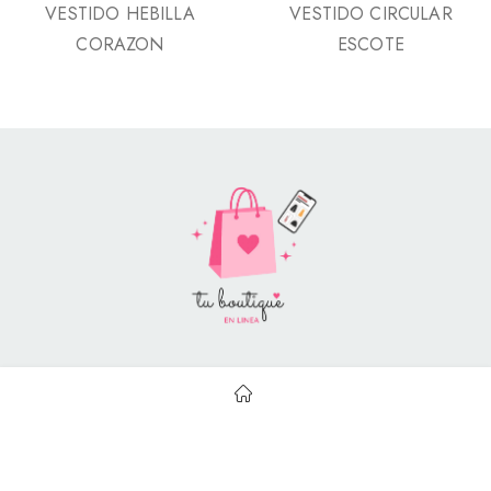
VESTIDO HEBILLA
VESTIDO CIRCULAR
CORAZON
ESCOTE
Style Catalog Book © | Soportado por
Con Soluciones