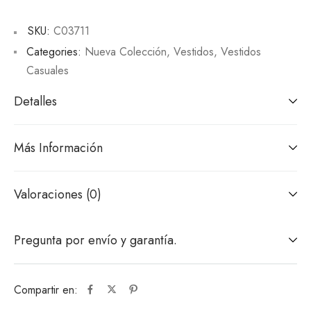
SKU:
C03711
Categories:
Nueva Colección
,
Vestidos
,
Vestidos
Casuales
Detalles
Más Información
Valoraciones (0)
Pregunta por envío y garantía.
Compartir en: